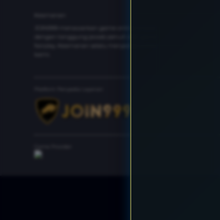
Keamanan
JOIN999 menawarkan game online terbaik
dengan tanggung jawab penuh dan game
fairplay. Keamanan selalu menjadi prioritas
kami.
Platform Penyedia Layanan
Game Provider