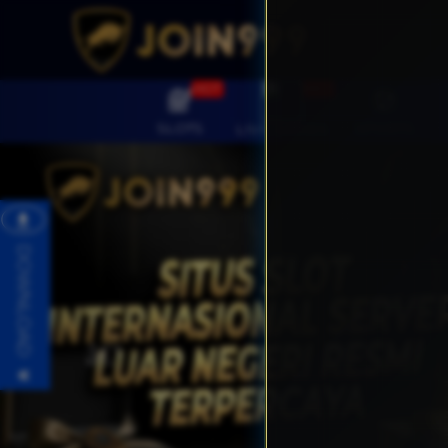
HOT
HOT
SLOTS
SPORTS
LIVE GAMES
Previous
DOWNLOAD