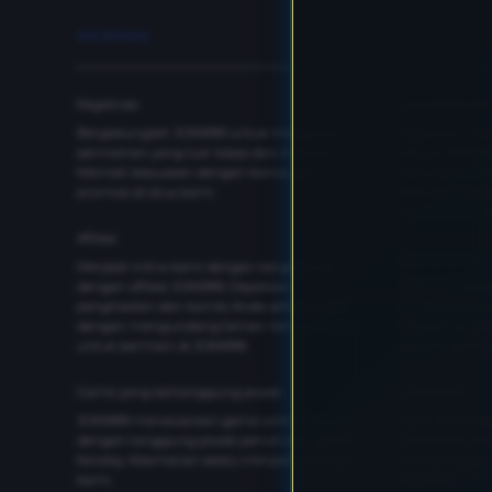
INFORMASI
PRODUK
Registrasi
Sportsbook &
Bergabunglah JOIN999 untuk mengalami
Dapatkan ribu
permainan yang luar biasa dan menarik.
hari di JOIN9
Nikmati kepuasan dengan bonus dan
olahraga palin
promosi di situs kami.
bola basket, te
Permainan Lan
Afiliasi
Kasino online
Menjadi mitra kami dengan bergabung
dengan afiliasi JOIN999. Dapatkan
JOIN999 meny
penghasilan dan komisi Anda setiap bulan
online terbaik 
dengan mengundang teman-teman Anda
Roulete, Sic B
untuk bermain di JOIN999.
populer lainnya
Game yang bertanggung jawab
Live Kasino
JOIN999 menawarkan game online terbaik
Main di live c
dengan tanggung jawab penuh dan game
merasakan sens
fairplay. Keamanan selalu menjadi prioritas
Pilih berbaga
kami.
inginkan.